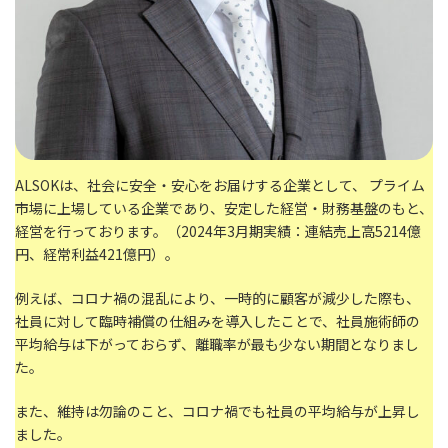
ALSOKは、社会に安全・安心をお届けする企業として、 プライム
市場に上場している企業であり、安定した経営・財務基盤のもと、
経営を行っております。（2024年3月期実績：連結売上高5214億
円、経常利益421億円）。
例えば、コロナ禍の混乱により、一時的に顧客が減少した際も、
社員に対して臨時補償の仕組みを導入したことで、社員施術師の
平均給与は下がっておらず、離職率が最も少ない期間となりまし
た。
また、維持は勿論のこと、コロナ禍でも社員の平均給与が上昇し
ました。