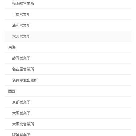
横浜緑営業所
千葉営業所
浦和営業所
大宮営業所
東海
静岡営業所
名古屋営業所
名古屋北出張所
関西
京都営業所
募集求人はこちら
大阪営業所
大阪北営業所
阪神営業所