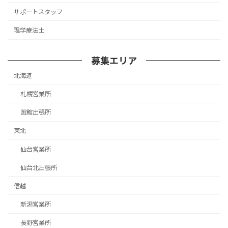
サポートスタッフ
理学療法士
募集エリア
北海道
札幌営業所
函館出張所
東北
仙台営業所
仙台北出張所
信越
新潟営業所
長野営業所