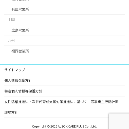
兵庫営業所
中国
広島営業所
九州
福岡営業所
サイトマップ
個人情報保護方針
特定個人情報等保護方針
女性活躍推進法・次世代育成支援対策推進法に基づく一般事業主行動計画
環境方針
Copyright © 2025 ALSOK CARE PLUS Co., Ltd.