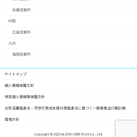
兵庫営業所
中国
広島営業所
九州
福岡営業所
サイトマップ
個人情報保護方針
特定個人情報等保護方針
女性活躍推進法・次世代育成支援対策推進法に基づく一般事業主行動計画
環境方針
Copyright © 2025 ALSOK CARE PLUS Co., Ltd.