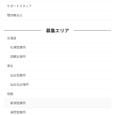
サポートスタッフ
理学療法士
募集エリア
北海道
札幌営業所
函館出張所
東北
仙台営業所
仙台北出張所
信越
新潟営業所
長野営業所