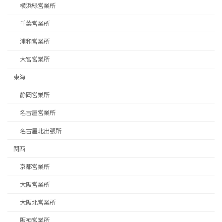
横浜緑営業所
千葉営業所
浦和営業所
大宮営業所
東海
静岡営業所
名古屋営業所
名古屋北出張所
関西
京都営業所
募集求人はこちら
大阪営業所
大阪北営業所
阪神営業所