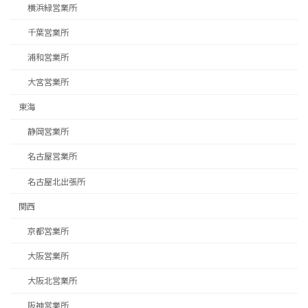
横浜緑営業所
千葉営業所
浦和営業所
大宮営業所
東海
静岡営業所
名古屋営業所
名古屋北出張所
関西
京都営業所
募集求人はこちら
大阪営業所
大阪北営業所
阪神営業所