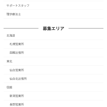
サポートスタッフ
理学療法士
募集エリア
北海道
札幌営業所
函館出張所
東北
仙台営業所
仙台北出張所
信越
新潟営業所
長野営業所