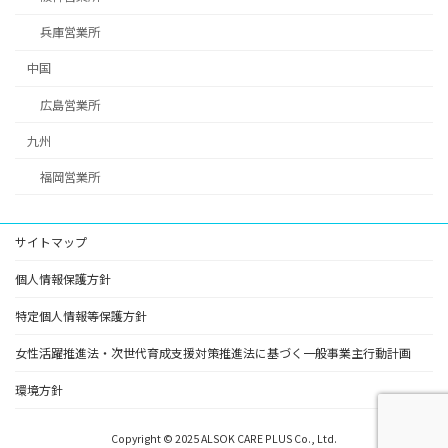
兵庫営業所
中国
広島営業所
九州
福岡営業所
サイトマップ
個人情報保護方針
特定個人情報等保護方針
女性活躍推進法・次世代育成支援対策推進法に基づく一般事業主行動計画
環境方針
Copyright © 2025 ALSOK CARE PLUS Co., Ltd.