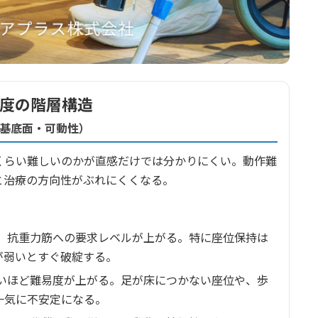
易度の階層構造
持基底面・可動性）
くらい難しいのかが直感だけでは分かりにくい。動作難
と治療の方向性がぶれにくくなる。
、抗重力筋への要求レベルが上がる。特に座位保持は
が弱いとすぐ破綻する。
いほど難易度が上がる。足が床につかない座位や、歩
一気に不安定になる。