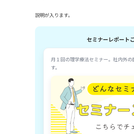
説明が入ります。
セミナーレポート
月１回の理学療法セミナー。社内外の
す。