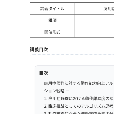
講義タイトル
廃用
講師
開催形式
講義目次
目次
廃用症候群に対する動作能力向上アル
ション戦略 —
1. 廃用症候群における動作難易度の
2. 臨床推論としてのアルゴリズム思
3. 動作獲得に必要な運動学的要素の分