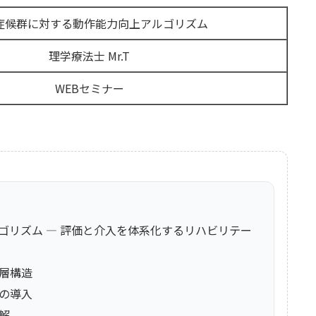
症候群に対する動作能力向上アルゴリズム
理学療法士 Mr.T
WEBセミナー
ゴリズム — 評価と介入を体系化するリハビリテー
階層構造
考の導入
解