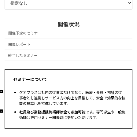
開催状況
開催予定のセミナー
開催レポート
終了したセミナー
セミナーについて
ケアプラスは社内の従事者だけでなく、医療・介護・福祉の従
事者とも連携しサービス力の向上を目指して、安全で効果的な技
能の標準化を推進しています。
募集求人はこちら
社員及び業務提携施術師は全て参加可能
です。専門学生や一般施
術師は専用セミナー開催時に参加いただけます。