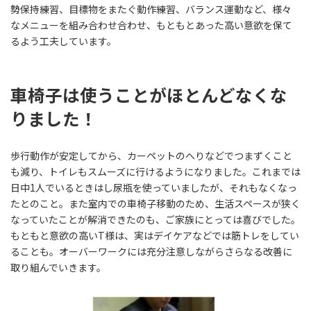
勢保持練習、目標物をまたぐ動作練習、バランス運動など、様々
なメニューを組み合わせ合わせ、もともとあった高い意欲を保て
るよう工夫しています。
車椅子は使うことがほとんどなくな
りました！
歩行動作が安定してから、カーペットのへりなどでつまずくこと
も減り、トイレもスムーズに行けるようになりました。これまでは
日中1人でいるときはし尿瓶を使っていましたが、それもなくなっ
たとのこと。また室内での車椅子移動のため、生活スペースが狭く
なっていたことが解消できたのも、ご家族にとっては喜びでした。
もともと意欲の高いT様は、実はデイケアなどでは筋トレをしてい
ることも。オーバーワークには充分注意しながらさらなる改善に
取り組んでいきます。