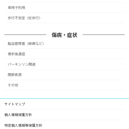
車椅子利用
歩行不安定（杖歩行）
傷病・症状
脳血管障害（麻痺など）
骨折後遺症
パーキンソン関連
関節疾患
その他
サイトマップ
個人情報保護方針
特定個人情報等保護方針