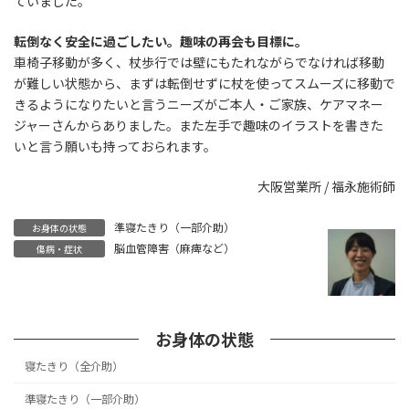
ていました。
転倒なく安全に過ごしたい。趣味の再会も目標に。
車椅子移動が多く、杖歩行では壁にもたれながらでなければ移動
が難しい状態から、まずは転倒せずに杖を使ってスムーズに移動で
きるようになりたいと言うニーズがご本人・ご家族、ケアマネー
ジャーさんからありました。また左手で趣味のイラストを書きた
いと言う願いも持っておられます。
募集求人はこちら
大阪営業所 / 福永施術師
準寝たきり（一部介助）
お身体の状態
脳血管障害（麻痺など）
傷病・症状
お身体の状態
寝たきり（全介助）
準寝たきり（一部介助）