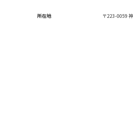
所在地
〒223-005