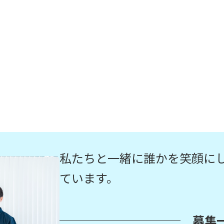
私たちと一緒に誰かを笑顔に
ています。
募集