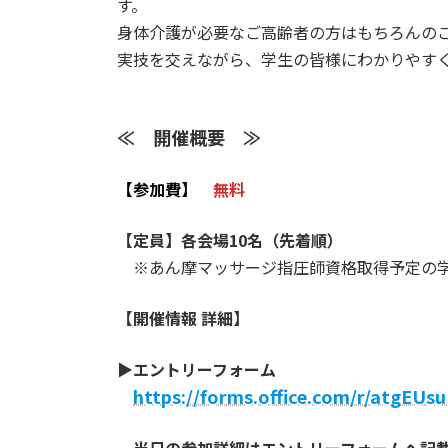
す。
身体介護が必要なご高齢者の方はもちろんの
実技を交えながら、学生の皆様にわかりやす
≪ 開催概要 ≫
【参加費】
無料
【定員】各会場10名（先着順）
※あん摩マッサージ指圧師資格取得予定の学
【開催情報 詳細】
▶
エントリーフォーム
https://forms.office.com/r/atgEUs
当日の参加詳細はエントリーフォームへ記