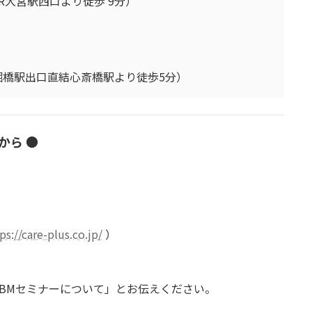
R大宮駅西口より徒歩 9分）
堀橋駅出口直結心斎橋駅より徒歩5分）
から
●
ps://care-plus.co.jp/
）
BMセミナーについて」とお伝えください。