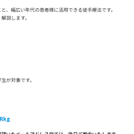
こと、幅広い年代の患者様に活用できる徒手療法です。
く解説します。
生が対象です。
uRkg
載頂いたメールアドレス宛てに、後日ご案内いたします。