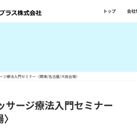
トップ
会社
ッサージ療法入門セミナー〈関東/名古屋/大阪会場〉
Mマッサージ療法入門セミナー
場〉