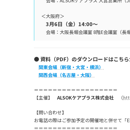
会場：ALSOKケアプラス 大宮営業所（J
＜大阪府＞
3月6日（金）14:00～
会場：大阪長堀会議室 8階E会議室（長
●
資料（PDF）のダウンロードはこちら
関東会場（新宿・大宮・横浜）
関西会場（名古屋・大阪）
＝＝＝＝＝＝＝＝＝＝＝＝＝＝＝＝＝＝
【主催】
ALSOKケアプラス株式会社
（
htt
【問い合わせ】
お電話の際はご参加予定の開催地と併せて「E
＝＝＝＝＝＝＝＝＝＝＝＝＝＝＝＝＝＝