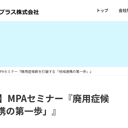
トップ
会社
】MPAセミナー『廃用症候群を打破する「地域連携の第一歩」』
催】MPAセミナー『廃用症候
携の第一歩」』