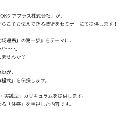
SOKケアプラス株式会社」が、
からこそお伝えできる技術をセミナーにて提供します！
地域連携」の第一歩』をテーマに、
のか……」
えませんか？
kaが、
方程式」を伝授します。
超・実践型」カリキュラムを提供します。
わる「体感」を重視した内容です。