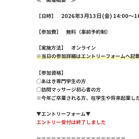
2026年
3月13日(金) 14:00
～
1
【日時】
【参加費】 無料（事前予約制）
【実施方法】 オンライン
※当日の参加詳細はエントリーフォームへ記
【参加資格】
○あはき専門学生の方
○
訪問マッサージ初心者の方
※今年ご卒業される方、在学生や将来起業し
▼エントリーフォーム▼
エントリー受付は終了しました
＝＝＝＝＝＝＝＝＝＝＝＝＝＝＝＝＝＝