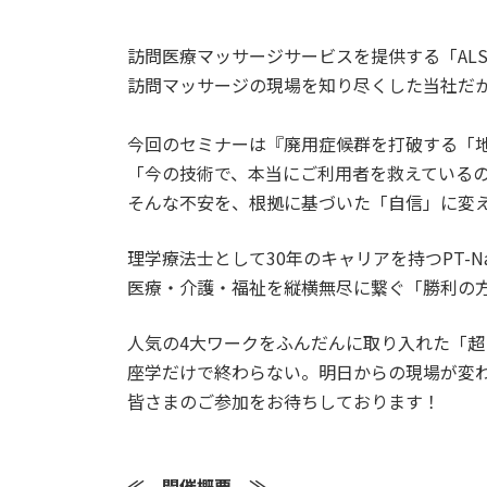
訪問医療マッサージサービスを提供する「AL
訪問マッサージの現場を知り尽くした当社だ
今回のセミナーは『廃用症候群を打破する「
「今の技術で、本当にご利用者を救えている
そんな不安を、根拠に基づいた「自信」に変
理学療法士として30年のキャリアを持つPT-Na
医療・介護・福祉を縦横無尽に繋ぐ「勝利の
人気の4大ワークをふんだんに取り入れた「
座学だけで終わらない。明日からの現場が変
皆さまのご参加をお待ちしております！
≪ 開催概要 ≫