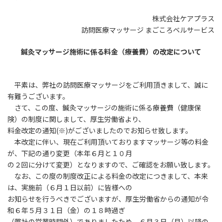
株式会社ケアプラス
訪問医療マッサージ まごころベルサービス
鍼灸マッサージ施術に係る料金（療養費）の改定について
平素は、弊社の訪問医療マッサージをご利用頂きまして、誠に
有難うございます。
さて、この度、鍼灸マッサージの施術に係る療養費（健康保
険）の制度に関しまして、厚生労働省より、
料金改定の通知(※)がございましたのでお知らせ致します。
本改定に伴い、現在ご利用頂いておりますマッサージ等の料金
が、下記の通り変更（本年６月と１０月
の２回に分けて変更）となりますので、ご確認をお願い致します。
なお、この度の制度改正による料金の改定につきまして、本来
は、実施前（６月１日以前）に皆様への
お知らせを行うべきでございますが、厚生労働省からの通知が令
和６年５月３１日（金）の１８時過ぎ
（弊社の営業時間外）でありましたため、６月３日（月）以降の