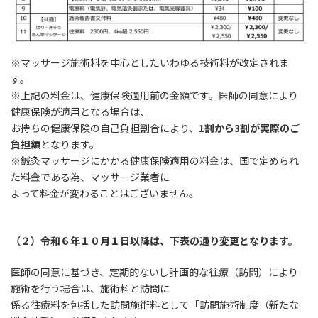
※マッサージ施術料を中心としたいわゆる技術料が改定されま
す。
※上記の料金は、健康保険適用前の金額です。医師の同意により
健康保険が適用となる場合は、
お持ちの健康保険の自己負担割合により、
1割から3割が実際のご
負担額
となります。
※鍼灸マッサージにかかる健康保険適用の料金は、国で定められ
た料金である為、マッサージ業者に
よって料金が変わることはございません。
（２）令和６年１０月１日以降は、下表の通り変更となります。
医師の同意に基づき、定期的ないし計画的な往療（訪問）により
施術を行う場合は、施術料と訪問に
係る往療料を包括した訪問施術料として「訪問施術制度（新たな