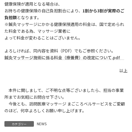
健康保険が適用となる場合は、
お持ちの健康保険の自己負担割合により、
1割から3割が実際のご
負担額
となります。
※鍼灸マッサージにかかる健康保険適用の料金は、国で定められ
た料金である為、マッサージ業者に
よって料金が変わることはございません。
募集求人はこちら
よろしければ、同内容を資料（PDF）でもご参照ください。
鍼灸マッサージ施術に係る料金（療養費）の改定について.pdf
以上
本件に関しまして、ご不明な点等ございましたら、担当の事業
所までお気軽にお問合せ下さい。
今後とも、訪問医療マッサージ まごころベルサービスをご愛顧
のほど、何卒よろしくお願い申し上げます。
NEWS
カテゴリー