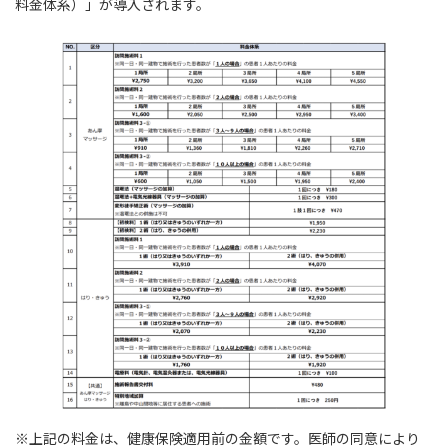
料金体系）」が導入されます。
※上記の料金は、健康保険適用前の金額です。医師の同意により