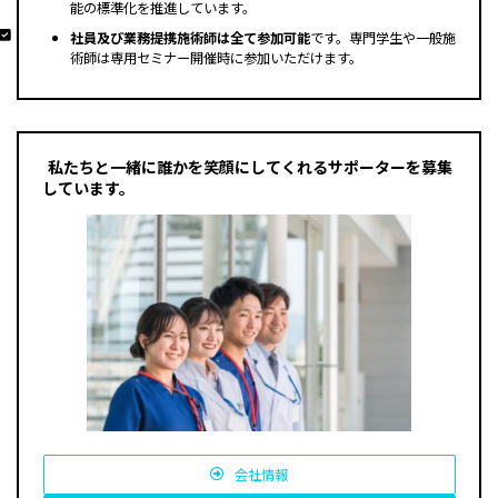
能の標準化を推進しています。
募集求人はこちら
社員及び業務提携施術師は全て参加可能
です。専門学生や一般施
術師は専用セミナー開催時に参加いただけます。
私たちと一緒に誰かを笑顔にしてくれるサポーターを募集
しています。
会社情報