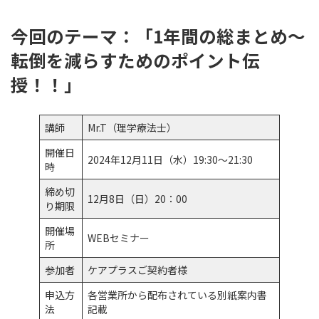
今回のテーマ：「1年間の総まとめ～
転倒を減らすためのポイント伝
授！！」
講師
Mr.T（理学療法士）
開催日
2024年12月11日（水）19:30～21:30
時
締め切
12月8日（日）20：00
り期限
開催場
WEBセミナー
所
参加者
ケアプラスご契約者様
申込方
各営業所から配布されている別紙案内書
法
記載