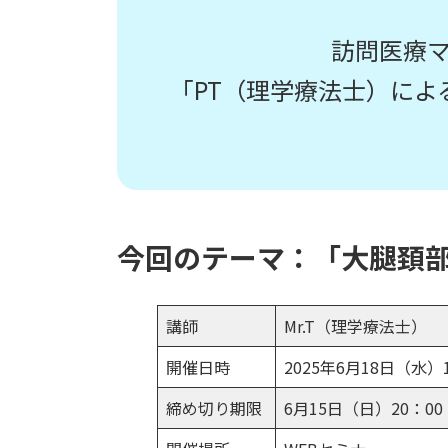
訪問医療
「PT（理学療法士）によ
今回のテーマ：「
大腿頚部
講師
Mr.T（理学療法士）
開催日時
2025年6月18日（水）19
締め切り期限
6月15日（日）20：00