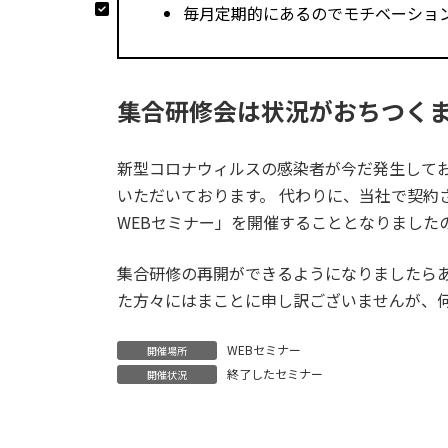
毎月定期的にあるのでモチベーショ
集合研修会は状況がおちつく
新型コロナウィルスの感染者が今だ発生して
いただいております。 代わりに、当社で契約
WEBセミナー」を開催することとなりました
集合研修の再開ができるようになりましたらあ
た方々にはまことに申し訳ございませんが、
WEBセミナー
開催場所
終了したセミナー
開催状況