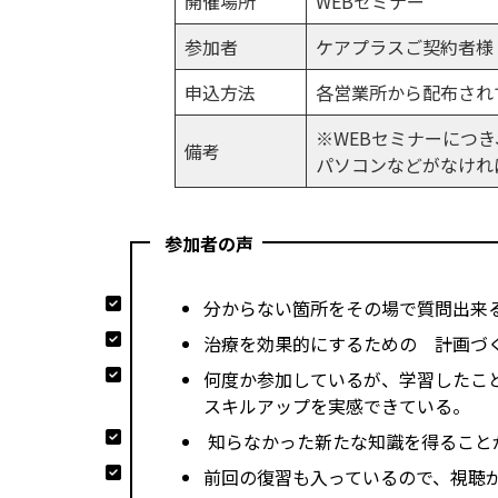
開催場所
WEBセミナー
参加者
ケアプラスご契約者様
申込方法
各営業所から配布され
※WEBセミナーにつ
備考
パソコンなどがなけれ
参加者の声
分からない箇所をその場で質問出来
治療を効果的にするための 計画づ
何度か参加しているが、学習したこ
スキルアップを実感できている。
知らなかった新たな知識を得ること
前回の復習も入っているので、視聴