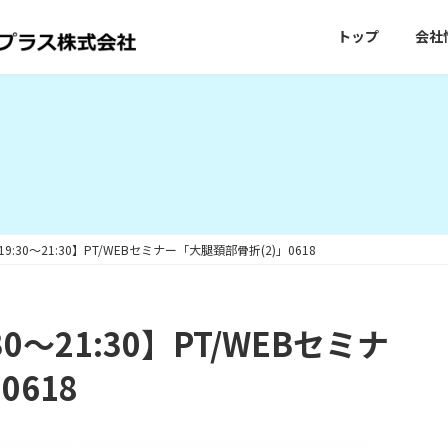
トップ
会社
 19:30～21:30】PT/WEBセミナー「大腿頚部骨折(2)」0618
30～21:30】PT/WEBセミナ
0618