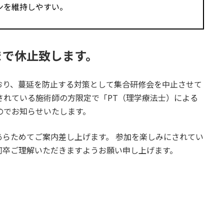
ンを維持しやすい。
まで休止致します。
おり、蔓延を防止する対策として集合研修会を中止させて
されている施術師の方限定で「PT（理学療法士）による
のでお知らせいたします。
らためてご案内差し上げます。 参加を楽しみにされてい
何卒ご理解いただきますようお願い申し上げます。