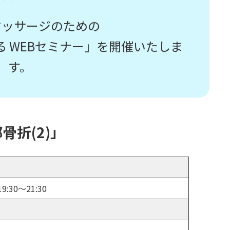
マッサージのための
る WEBセミナー」を開催いたしま
す。
骨折(2)
」
:30～21:30