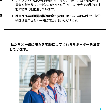
ケアプラスは社内の従事者だけでなく、医療・介護・福祉の従
事者とも連携しサービス力の向上を目指して、安全で効果的な技
能の標準化を推進しています。
社員及び業務提携施術師は全て参加可能
です。専門学生や一般施
術師は専用セミナー開催時に参加いただけます。
私たちと一緒に誰かを笑顔にしてくれるサポーターを募集
しています。
募集求人はこちら