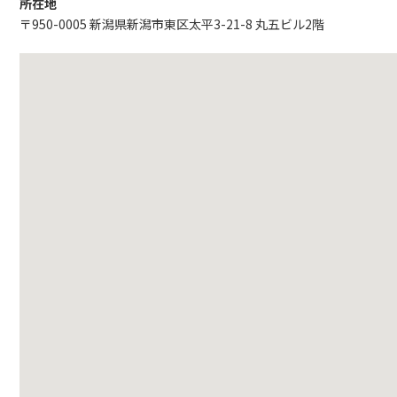
所在地
〒950-0005 新潟県新潟市東区太平3-21-8 丸五ビル2階