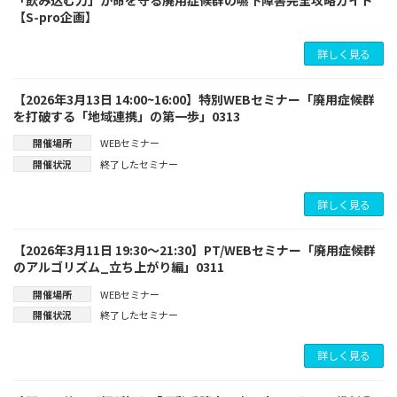
「飲み込む力」が命を守る廃用症候群の嚥下障害完全攻略ガイド
【S-pro企画】
詳しく見る
【2026年3月13日 14:00~16:00】特別WEBセミナー「廃用症候群
を打破する「地域連携」の第一歩」0313
開催場所
WEBセミナー
開催状況
終了したセミナー
詳しく見る
【2026年3月11日 19:30～21:30】PT/WEBセミナー「廃用症候群
のアルゴリズム_立ち上がり編」0311
開催場所
WEBセミナー
開催状況
終了したセミナー
詳しく見る