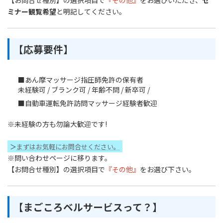
【お問合せ種別】の選択項目で
『その他』
をお選びいただき、
セ
ミナー観覧希望
と明記してください。
【応募要件】
■あん摩マッサージ指圧師免許の保有者
未経験可 / ブランク可 / 年齢不問 / 新卒可 /
■自動車運転免許訪問マッサージ経験者歓迎
※未経験の方も勿論大歓迎です!
＞
まずはお気軽にお問合せください。
※問い合わせページに移ります。
【お問合せ種別】の選択項目で
『その他』
をお選び下さい。
【まごころベルサービスって？】