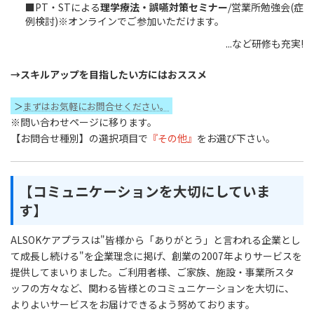
■PT・STによる
理学療法・誤嚥対策セミナー
/営業所勉強会(症
例検討)※オンラインでご参加いただけます。
...など研修も充実!
募集求人はこちら
→スキルアップを目指したい方にはおススメ
＞
まずはお気軽にお問合せください。
※問い合わせページに移ります。
【お問合せ種別】の選択項目で
『その他』
をお選び下さい。
【コミュニケーションを大切にしていま
す】
ALSOKケアプラスは"皆様から「ありがとう」と言われる企業とし
て成長し続ける"を企業理念に掲げ、創業の2007年よりサービスを
提供してまいりました。ご利用者様、ご家族、施設・事業所スタ
ッフの方々など、関わる皆様とのコミュニケーションを大切に、
よりよいサービスをお届けできるよう努めております。