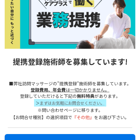
提携登録施術師を募集しています!
■弊社訪問マッサージの"提携登録"施術師を募集しています。
登録費用、年会費
は一切かかりません。
登録していただけると下記の
無料特典
があります。
＞
まずはお気軽にお問合せください。
※問い合わせページに移ります。
【お問合せ種別】の選択項目で
『その他』
をお選び下さい。