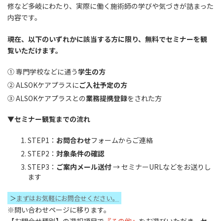
修など多岐にわたり、実際に働く施術師の学びや気づきが詰まった
内容です。
現在、以下のいずれかに該当する方に限り、無料でセミナーを観
覧いただけます。
① 専門学校などに通う
学生の方
② ALSOKケアプラスに
ご入社予定の方
③ ALSOKケアプラスとの
業務提携登録
をされた方
▼セミナー観覧までの流れ
STEP1：
お問合わせ
フォームからご連絡
STEP2：
対象条件の確認
STEP3：
ご案内メール送付
→ セミナーURLなどをお送りし
ます
＞
まずはお気軽にお問合せください。
※問い合わせページに移ります。