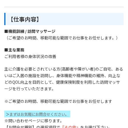
【仕事内容】
■機能訓練 / 訪問マッサージ
（ご希望のお時間、移動可能な範囲でお仕事をお任せします。）
■主な業務
ご利用者様の身体状況の改善
主に介護を必要とされている方(高齢者や障がい者)のご自宅、ある
いはご入居の施設を訪問し、身体機能や精神機能の維持、向上な
どのQOL向上を目的として、健康保険制度を利用した訪問マッサ
ージを行っていただきます。
※ご希望のお時間、移動可能な範囲でお仕事をお任せします
＞
まずはお気軽にお問合せください。
※問い合わせページに移ります。
【お問合せ種別】の選択項目で
『その他』
をお選び下さい。