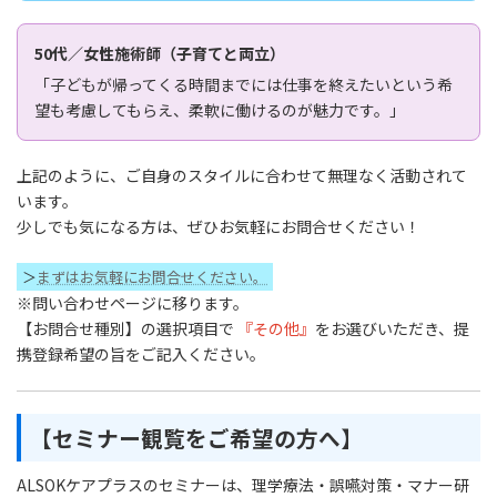
50代／女性施術師（子育てと両立）
「子どもが帰ってくる時間までには仕事を終えたいという希
望も考慮してもらえ、柔軟に働けるのが魅力です。」
上記のように、ご自身のスタイルに合わせて無理なく活動されて
います。
少しでも気になる方は、ぜひお気軽にお問合せください！
＞
まずはお気軽にお問合せください。
※問い合わせページに移ります。
【お問合せ種別】の選択項目で
『その他』
をお選びいただき、提
携登録希望の旨をご記入ください。
【セミナー観覧をご希望の方へ】
ALSOKケアプラスのセミナーは、理学療法・誤嚥対策・マナー研