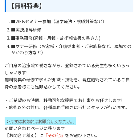
【無料特典】
■WEBセミナー参加（理学療法・誤嚥対策など）
■実技指導研修
■事務研修(週報・月報・施術報告書の書き方)
■マナー研修（お客様・介護従事者・ご家族様など、現場での
かかわり方など）
ご自身の治療院で働きながら、登録されている先生も多くいらっ
しゃいます!
無料特典の研修で学んだ知識・技術を、現在施術されているご自
身の患者様にも是非活かしてください。
・ご希望のお時間、移動可能な範囲でお仕事をお任せします!
・施術以外の対応、各種事務手続きは当社スタッフが行います。
＞
まずはお気軽にお問合せください。
※問い合わせページに移ります。
【お問合せ種別】に
『その他』
をお選び下さい。